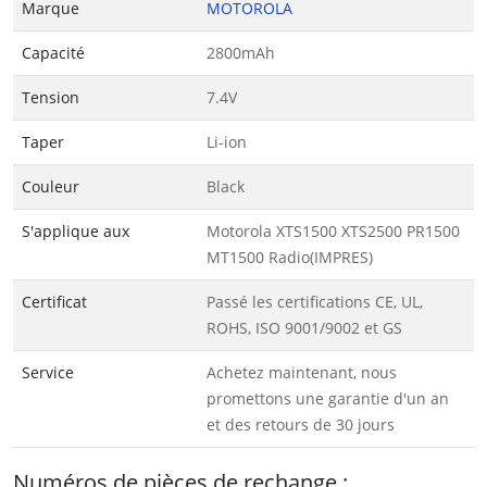
Marque
MOTOROLA
Capacité
2800mAh
Tension
7.4V
Taper
Li-ion
Couleur
Black
S'applique aux
Motorola XTS1500 XTS2500 PR1500
MT1500 Radio(IMPRES)
Certificat
Passé les certifications CE, UL,
ROHS, ISO 9001/9002 et GS
Service
Achetez maintenant, nous
promettons une garantie d'un an
et des retours de 30 jours
Numéros de pièces de rechange :