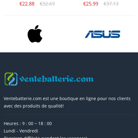
€22.88
€32.69
€25.99
€37.13
Ventebatterie.com est une boutique en ligne pour nos clients
avec des produits de qualité!
Heures : 9 : 00 ~ 18 : 00
Lundi - Vendredi