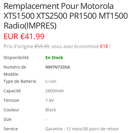
Remplacement Pour Motorola
XTS1500 XTS2500 PR1500 MT1500
Radio(IMPRES)
EUR €41.99
Prix ​​d'origine
€59.99
, vous avez économisé
€18
!
Disponibilité
En Stock
Numéro de
NNTN7335A
Modèle
Type de Batterie
Li-ion
Capacité
2800mAh
Tension
7.4V
Couleur
Black
Size
-
Service
Garantie : 12 mois/30 jours de retour