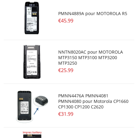
PMNN4889A pour MOTOROLA R5
€45.99
NNTN8020AC pour MOTOROLA
MTP3150 MTP3100 MTP3200
MTP3250
€25.99
PMNN4476A PMNN4081
PMNN4080 pour Motorola CP1660
CP1300 CP1200 C2620
€31.99