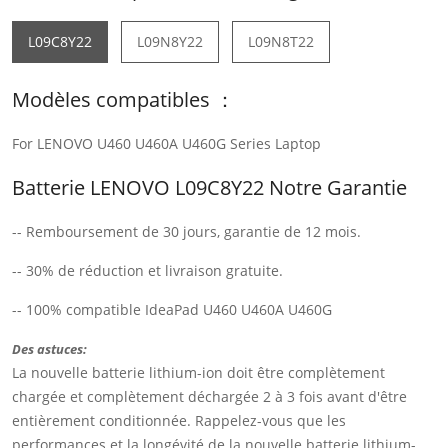
L09C8Y22
L09N8Y22
L09N8T22
Modèles compatibles ：
For LENOVO U460 U460A U460G Series Laptop
Batterie LENOVO L09C8Y22 Notre Garantie
-- Remboursement de 30 jours, garantie de 12 mois.
-- 30% de réduction et livraison gratuite.
-- 100% compatible IdeaPad U460 U460A U460G
Des astuces:
La nouvelle batterie lithium-ion doit être complètement
chargée et complètement déchargée 2 à 3 fois avant d'être
entièrement conditionnée. Rappelez-vous que les
performances et la longévité de la nouvelle batterie lithium-