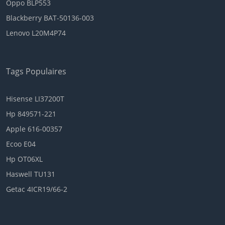
Oppo BLP553
Blackberry BAT-50136-003
Lenovo L20M4P74
Tags Populaires
Hisense LI37200T
Hp 849571-221
Apple 616-00357
Ecoo E04
Hp OT06XL
Haswell TU131
Getac 4ICR19/66-2