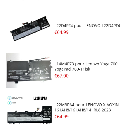
L22D4PF4 pour LENOVO L22D4PF4
€64.99
L14M4P73 pour Lenovo Yoga 700
YogaPad 700-11isk
€67.00
L22M3PA4 pour LENOVO XIAOXIN
16 IAH8/16 IAH8/14 IRL8 2023
€64.99