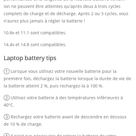
ion ne peuvent être atteintes qu'après deux à trois cycles
complets de charge et de décharge. Après 2 ou 3 cycles, vous
n'aurez plus jamais à régler la batterie !
10.8v et 11.1 sont compatibles.
14.4v et 14.8 sont compatibles.
Laptop battery tips
① Lorsque vous utilisez votre nouvelle batterie pour la
première fois, déchargez la batterie lorsque la durée de vie de
la batterie atteint 2 %, puis rechargez-la à 100 %.
② Utilisez votre batterie à des températures inférieures à
40°C.
③ Rechargez votre batterie avant de descendre en dessous
de 10 % de charge.
④ Il n'est pas nécessaire de retirer la batterie de votre