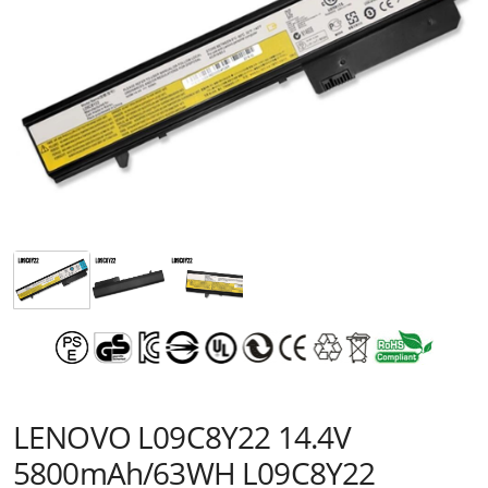
LENOVO L09C8Y22 14.4V
5800mAh/63WH L09C8Y22