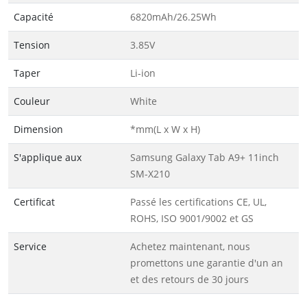
Capacité
6820mAh/26.25Wh
Tension
3.85V
Taper
Li-ion
Couleur
White
Dimension
*mm(L x W x H)
S'applique aux
Samsung Galaxy Tab A9+ 11inch
SM-X210
Certificat
Passé les certifications CE, UL,
ROHS, ISO 9001/9002 et GS
Service
Achetez maintenant, nous
promettons une garantie d'un an
et des retours de 30 jours