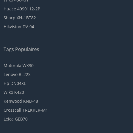
Huace 4990112-2P
Sharp XN-1BT82
Hikvision DV-04
Tags Populaires
Motorola WX30
Lenovo BL223
Hp DN04XL
Wiko K420
Kenwood KNB-48
Crosscall TREKKER-M1
Leica GEB70