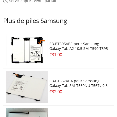
⑤ Service après-vente parfait.
Plus de piles Samsung
EB-BT595ABE pour Samsung
Galaxy Tab A2 10.5 SM-T590 T595
€31.00
EB-BT567ABA pour Samsung
Galaxy Tab SM-T560NU T567v 9.6
€32.00