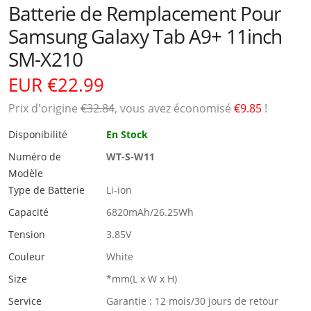
Batterie de Remplacement Pour
Samsung Galaxy Tab A9+ 11inch
SM-X210
EUR €22.99
Prix ​​d'origine
€32.84
, vous avez économisé
€9.85
!
Disponibilité
En Stock
Numéro de
WT-S-W11
Modèle
Type de Batterie
Li-ion
Capacité
6820mAh/26.25Wh
Tension
3.85V
Couleur
White
Size
*mm(L x W x H)
Service
Garantie : 12 mois/30 jours de retour