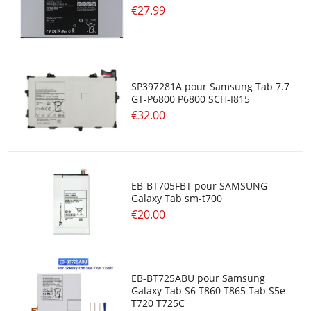
€27.99
SP397281A pour Samsung Tab 7.7
GT-P6800 P6800 SCH-I815
€32.00
EB-BT705FBT pour SAMSUNG
Galaxy Tab sm-t700
€20.00
EB-BT725ABU pour Samsung
Galaxy Tab S6 T860 T865 Tab S5e
T720 T725C