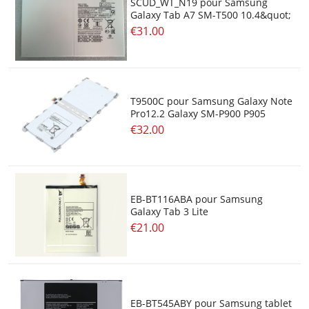
SCUD_WT_N19 pour Samsung
Galaxy Tab A7 SM-T500 10.4&quot;
€31.00
T9500C pour Samsung Galaxy Note
Pro12.2 Galaxy SM-P900 P905
€32.00
EB-BT116ABA pour Samsung
Galaxy Tab 3 Lite
€21.00
EB-BT545ABY pour Samsung tablet