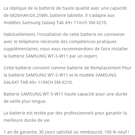
La réplique de la batterie de haute qualité avec une capacité
de 6820mAh/26.25Wh, batterie tablette. Il s'adapte aux
modèles Samsung Galaxy Tab A9+ 11inch SM-X210.
Habituellement, l'installation de cette batterie en connexion
avec le téléphone nécessite des compétences pratiques
supplémentaires, nous vous recommandons de faire installer
la batterie SAMSUNG WT-S-W11 par un expert.
Cette batterie convient comme batterie de Remplacement Pour
la batterie SAMSUNG WT-S-W11 et le modèle SAMSUNG
GALAXY TAB A9+ 11INCH SM-X210.
Batterie SAMSUNG WT-S-W11 haute capacité pour une durée
de veille plus longue.
La batterie est testée par des professionnels pour garantir la
meilleure durée de vie.
1 an de garantie, 30 jours satisfait ou remboursé, 100 % neuf !