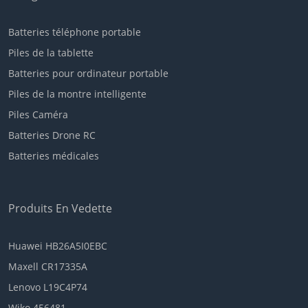
Batteries téléphone portable
Piles de la tablette
Batteries pour ordinateur portable
Piles de la montre intelligente
Piles Caméra
Batteries Drone RC
Batteries médicales
Produits En Vedette
Huawei HB26A5I0EBC
Maxell CR17335A
Lenovo L19C4P74
Wiko 456481