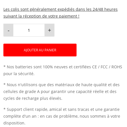
Les colis sont généralement expédiés dans les 24/48 heures
suivant la réception de votre paiement !
-
+
AJOUTER AU PANIER
* Nos batteries sont 100% neuves et certifiées CE / FCC / ROHS
pour la sécurité.
* Nous n'utilisons que des matériaux de haute qualité et des
cellules de grade A pour garantir une capacité réelle et des
cycles de recharge plus élevés.
* Support client rapide, amical et sans tracas et une garantie
complète d'un an : en cas de problème, nous sommes à votre
disposition.