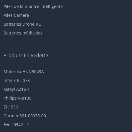
Piles de la montre intelligente
Piles Caméra
Batteries Drone RC
Batteries médicales
Produits En Vedette
Motorola HNN9049A
Infinix BL-3FX
Xiaoyi AZ16-1
Philips V-8100
Zte S36
Garmin 361-00035-00
Eve L0942-LF