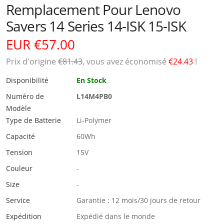
Remplacement Pour Lenovo
Savers 14 Series 14-ISK 15-ISK
EUR €57.00
Prix ​​d'origine
€81.43
, vous avez économisé
€24.43
!
Disponibilité
En Stock
Numéro de
L14M4PB0
Modèle
Type de Batterie
Li-Polymer
Capacité
60Wh
Tension
15V
Couleur
-
Size
-
Service
Garantie : 12 mois/30 jours de retour
Expédition
Expédié dans le monde