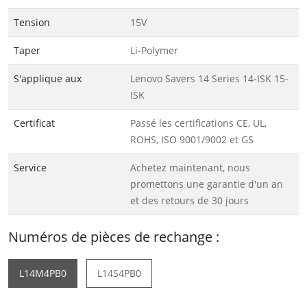
Tension
15V
Taper
Li-Polymer
S'applique aux
Lenovo Savers 14 Series 14-ISK 15-
ISK
Certificat
Passé les certifications CE, UL,
ROHS, ISO 9001/9002 et GS
Service
Achetez maintenant, nous
promettons une garantie d'un an
et des retours de 30 jours
Numéros de pièces de rechange :
L14M4PB0
L14S4PB0