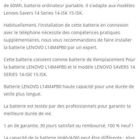
de 60Wh, batterie ordinateur portable. Il s'adapte aux modèles
Lenovo Savers 14 Series 14-ISK 15-ISK.
Habituellement, l'installation de cette batterie en connexion
avec le téléphone nécessite des compétences pratiques
supplémentaires, nous vous recommandons de faire installer
la batterie LENOVO L14M4PB0 par un expert.
Cette batterie convient comme batterie de Remplacement Pour
la batterie LENOVO L14M4PB0 et le modèle LENOVO SAVERS 14
SERIES 14-ISK 15-ISK.
Batterie LENOVO L14M4PB0 haute capacité pour une durée de
veille plus longue.
La batterie est testée par des professionnels pour garantir la
meilleure durée de vie.
1 an de garantie, 30 jours satisfait ou remboursé, 100 % neuf !
La capacité de la batterie (mAh/A/W) peut être différente ; plus