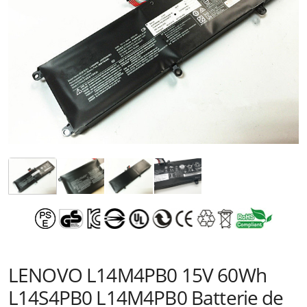
LENOVO L14M4PB0 15V 60Wh
L14S4PB0 L14M4PB0 Batterie de