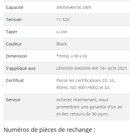
Capacité
4905mAh/56.5Wh
Tension
11.52V
Taper
Li-ion
Couleur
Black
Dimension
*mm(L x W x H)
S'applique aux
LENOVO XIAOXIN AIR 14+ ACN 2021
Certificat
Passé les certifications CE, UL,
ROHS, ISO 9001/9002 et GS
Service
Achetez maintenant, nous
promettons une garantie d'un an
et des retours de 30 jours
Numéros de pièces de rechange :