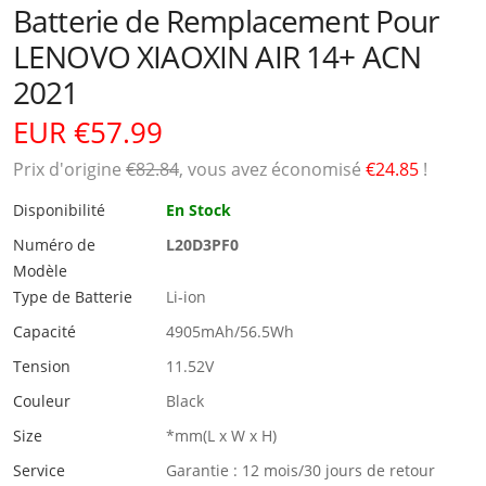
Batterie de Remplacement Pour
LENOVO XIAOXIN AIR 14+ ACN
2021
EUR €57.99
Prix ​​d'origine
€82.84
, vous avez économisé
€24.85
!
Disponibilité
En Stock
Numéro de
L20D3PF0
Modèle
Type de Batterie
Li-ion
Capacité
4905mAh/56.5Wh
Tension
11.52V
Couleur
Black
Size
*mm(L x W x H)
Service
Garantie : 12 mois/30 jours de retour