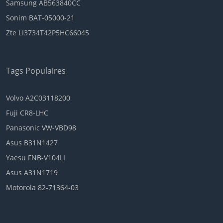
Samsung AB563840CC
Sonim BAT-05000-21
Zte LI3734T42P5HC66045
Tags Populaires
Volvo A2C03118200
Fuji CR8-LHC
Panasonic VW-VBD98
Asus B31N1427
Yaesu FNB-V104LI
Asus A31N1719
Motorola 82-71364-03