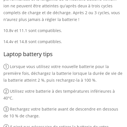
ion ne peuvent être atteintes qu'après deux à trois cycles
complets de charge et de décharge. Après 2 ou 3 cycles, vous
n'aurez plus jamais à régler la batterie !
10.8v et 11.1 sont compatibles.
14.4v et 14.8 sont compatibles.
Laptop battery tips
① Lorsque vous utilisez votre nouvelle batterie pour la
première fois, déchargez la batterie lorsque la durée de vie de
la batterie atteint 2 %, puis rechargez-la à 100 %.
② Utilisez votre batterie à des températures inférieures à
40°C.
③ Rechargez votre batterie avant de descendre en dessous
de 10 % de charge.
④ Il n'est pas nécessaire de retirer la batterie de votre