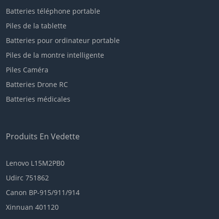
Batteries téléphone portable
Piles de la tablette
Batteries pour ordinateur portable
Piles de la montre intelligente
Piles Caméra
Batteries Drone RC
Batteries médicales
Produits En Vedette
Lenovo L15M2PB0
Udirc 751862
Canon BP-915/911/914
Xinnuan 401120