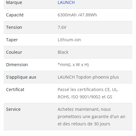
Marque
LAUNCH
Capacité
6300mAh /47.88Wh
Tension
7.6V
Taper
Lithium-ion
Couleur
Black
Dimension
*mm(L x W x H)
S'applique aux
LAUNCH Topdon phoenix plus
Certificat
Passé les certifications CE, UL,
ROHS, ISO 9001/9002 et GS
Service
Achetez maintenant, nous
promettons une garantie d'un an
et des retours de 30 jours