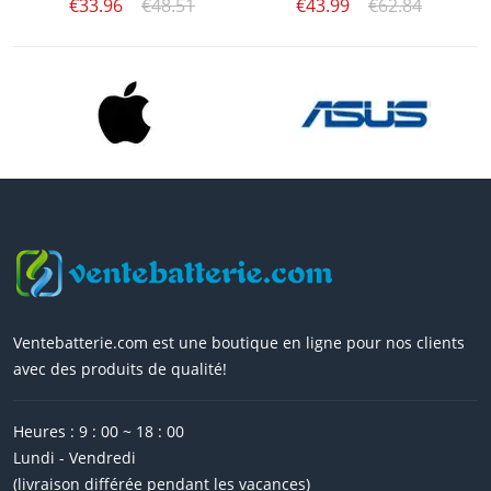
€33.96
€48.51
€43.99
€62.84
Ventebatterie.com est une boutique en ligne pour nos clients
avec des produits de qualité!
Heures : 9 : 00 ~ 18 : 00
Lundi - Vendredi
(livraison différée pendant les vacances)