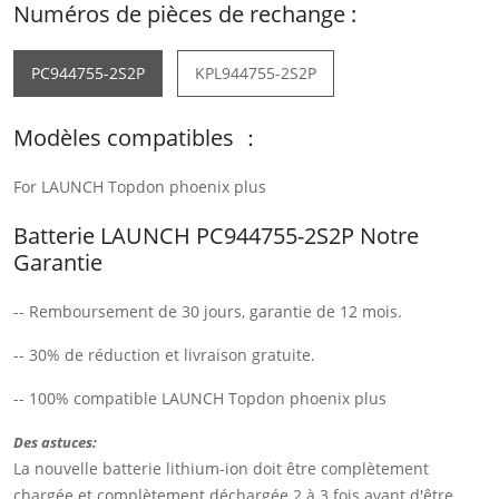
Numéros de pièces de rechange :
PC944755-2S2P
KPL944755-2S2P
Modèles compatibles ：
For LAUNCH Topdon phoenix plus
Batterie LAUNCH PC944755-2S2P Notre
Garantie
-- Remboursement de 30 jours, garantie de 12 mois.
-- 30% de réduction et livraison gratuite.
-- 100% compatible LAUNCH Topdon phoenix plus
Des astuces:
La nouvelle batterie lithium-ion doit être complètement
chargée et complètement déchargée 2 à 3 fois avant d'être