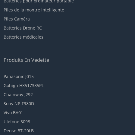
Batteries pour ordinateur portable
Piles de la montre intelligente
Piles Caméra
Batteries Drone RC
Batteries médicales
Produits En Vedette
Panasonic J015
Gohigh HX517385PL
Chainway J292
Sony NP-F980D
Vivo BA01
Ulefone 3098
Denso BT-20LB