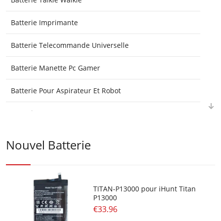
Batterie Imprimante
Batterie Telecommande Universelle
Batterie Manette Pc Gamer
Batterie Pour Aspirateur Et Robot
Batterie Gps
Batterie Plc
Nouvel Batterie
Batterie Medicales
Batterie E-Reader Et Ebook
TITAN-P13000 pour iHunt Titan
P13000
Batterie Lithium
€33.96