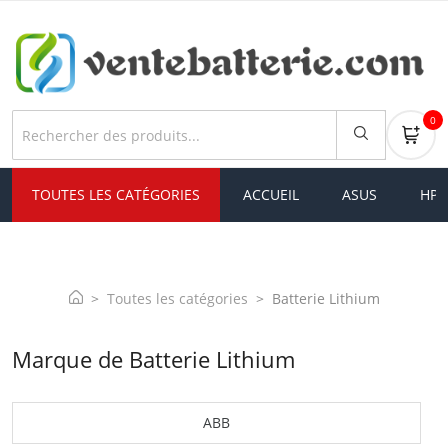
0
TOUTES LES CATÉGORIES
ACCUEIL
ASUS
HP
Toutes les catégories
Batterie Lithium
Marque de Batterie Lithium
ABB