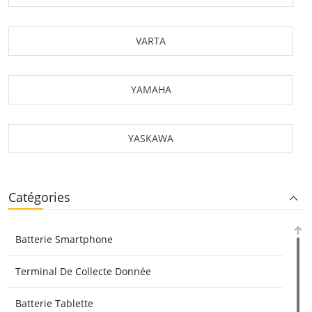
VARTA
YAMAHA
YASKAWA
Catégories
Batterie Smartphone
Terminal De Collecte Donnée
Batterie Tablette