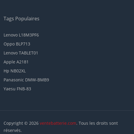
Tags Populaires
Lenovo L18M3PF6
Oppo BLP713
Lenovo TABLET01
Apple A2181
Hp NB02XL
Panasonic DMW-BMB9
Yaesu FNB-83
Copyright © 2026
ventebatterie.com
. Tous les droits sont
réservés.