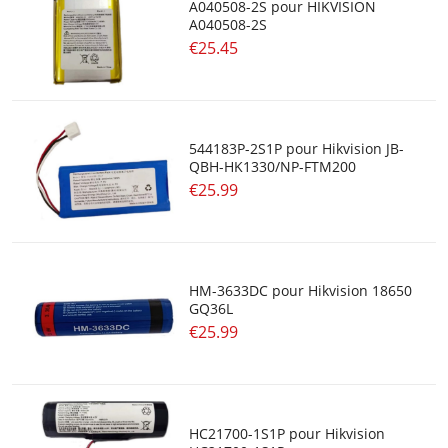
A040508-2S pour HIKVISION
A040508-2S
€25.45
544183P-2S1P pour Hikvision JB-
QBH-HK1330/NP-FTM200
€25.99
HM-3633DC pour Hikvision 18650
GQ36L
€25.99
HC21700-1S1P pour Hikvision