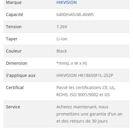
Marque
HIKVISION
Capacité
6400mAh/46.46Wh
Tension
7.26V
Taper
Li-ion
Couleur
Black
Dimension
*mm(L x W x H)
S'applique aux
HIKVISION HK18650F1L-2S2P
Certificat
Passé les certifications CE, UL,
ROHS, ISO 9001/9002 et GS
Service
Achetez maintenant, nous
promettons une garantie d'un an
et des retours de 30 jours