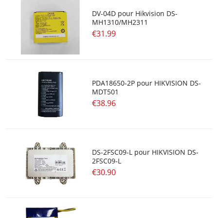
DV-04D pour Hikvision DS-
MH1310/MH2311
€31.99
PDA18650-2P pour HIKVISION DS-
MDT501
€38.96
DS-2FSC09-L pour HIKVISION DS-
2FSC09-L
€30.90