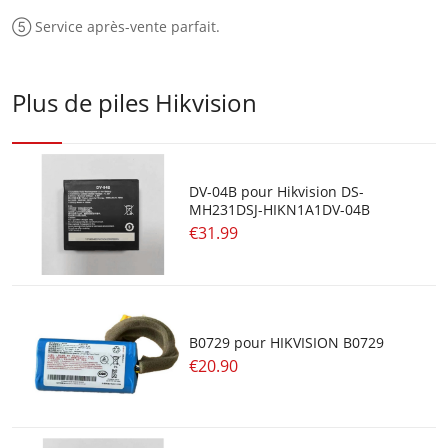
⑤ Service après-vente parfait.
Plus de piles Hikvision
DV-04B pour Hikvision DS-
MH231DSJ-HIKN1A1DV-04B
€31.99
B0729 pour HIKVISION B0729
€20.90