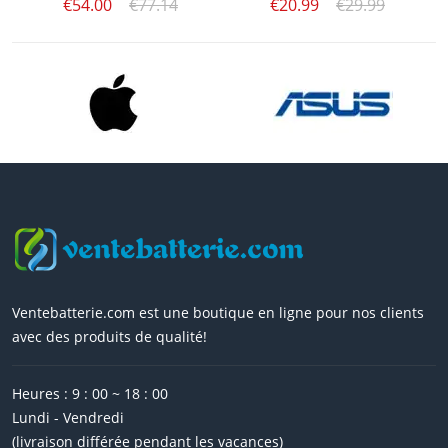
€54.00
€77.14
€20.99
€29.99
Ventebatterie.com est une boutique en ligne pour nos clients
avec des produits de qualité!
Heures : 9 : 00 ~ 18 : 00
Lundi - Vendredi
(livraison différée pendant les vacances)