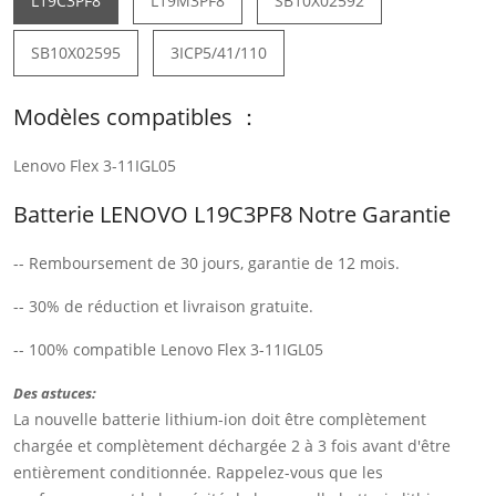
L19C3PF8
L19M3PF8
SB10X02592
SB10X02595
3ICP5/41/110
Modèles compatibles ：
Lenovo Flex 3-11IGL05
Batterie LENOVO L19C3PF8 Notre Garantie
-- Remboursement de 30 jours, garantie de 12 mois.
-- 30% de réduction et livraison gratuite.
-- 100% compatible Lenovo Flex 3-11IGL05
Des astuces:
La nouvelle batterie lithium-ion doit être complètement
chargée et complètement déchargée 2 à 3 fois avant d'être
entièrement conditionnée. Rappelez-vous que les