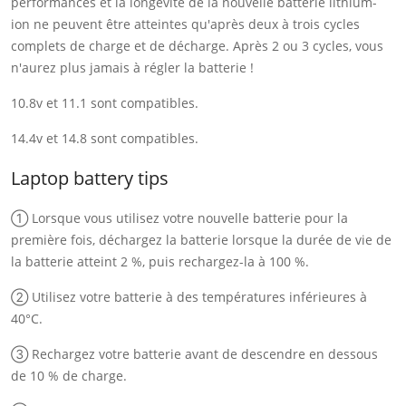
performances et la longévité de la nouvelle batterie lithium-
ion ne peuvent être atteintes qu'après deux à trois cycles
complets de charge et de décharge. Après 2 ou 3 cycles, vous
n'aurez plus jamais à régler la batterie !
10.8v et 11.1 sont compatibles.
14.4v et 14.8 sont compatibles.
Laptop battery tips
① Lorsque vous utilisez votre nouvelle batterie pour la
première fois, déchargez la batterie lorsque la durée de vie de
la batterie atteint 2 %, puis rechargez-la à 100 %.
② Utilisez votre batterie à des températures inférieures à
40°C.
③ Rechargez votre batterie avant de descendre en dessous
de 10 % de charge.