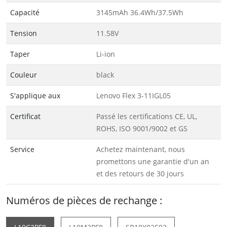
Capacité
3145mAh 36.4Wh/37.5Wh
Tension
11.58V
Taper
Li-ion
Couleur
black
S'applique aux
Lenovo Flex 3-11IGL05
Certificat
Passé les certifications CE, UL,
ROHS, ISO 9001/9002 et GS
Service
Achetez maintenant, nous
promettons une garantie d'un an
et des retours de 30 jours
Numéros de pièces de rechange :