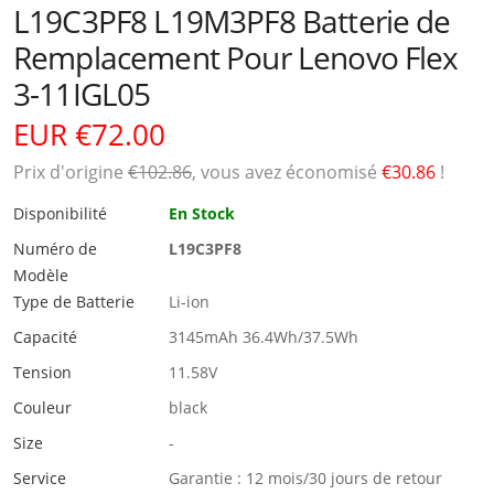
L19C3PF8 L19M3PF8 Batterie de
Remplacement Pour Lenovo Flex
3-11IGL05
EUR €72.00
Prix ​​d'origine
€102.86
, vous avez économisé
€30.86
!
Disponibilité
En Stock
Numéro de
L19C3PF8
Modèle
Type de Batterie
Li-ion
Capacité
3145mAh 36.4Wh/37.5Wh
Tension
11.58V
Couleur
black
Size
-
Service
Garantie : 12 mois/30 jours de retour