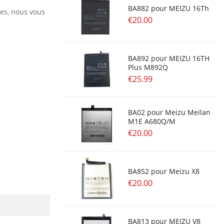
BA882 pour MEIZU 16Th
res, nous vous
€20.00
BA892 pour MEIZU 16TH
Plus M892Q
€25.99
BA02 pour Meizu Meilan
M1E A680Q/M
€20.00
BA852 pour Meizu X8
€20.00
BA813 pour MEIZU V8