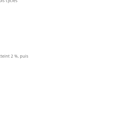
is cycles
teint 2 %, puis