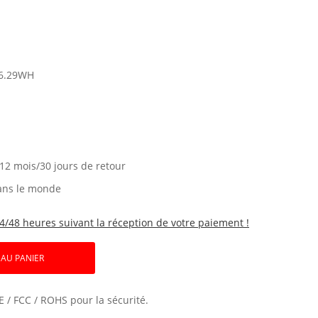
6.29WH
 12 mois/30 jours de retour
ans le monde
4/48 heures suivant la réception de votre paiement !
 AU PANIER
E / FCC / ROHS pour la sécurité.