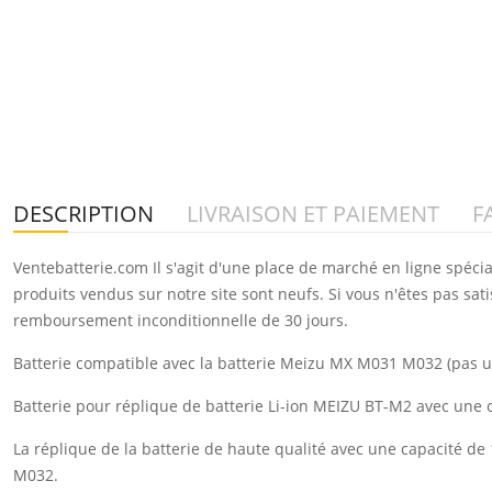
DESCRIPTION
LIVRAISON ET PAIEMENT
F
Ventebatterie.com Il s'agit d'une place de marché en ligne spéci
produits vendus sur notre site sont neufs. Si vous n'êtes pas sat
remboursement inconditionnelle de 30 jours.
Batterie compatible avec la batterie Meizu MX M031 M032 (pas un
Batterie pour réplique de batterie Li-ion MEIZU BT-M2 avec une
La réplique de la batterie de haute qualité avec une capacité 
M032.