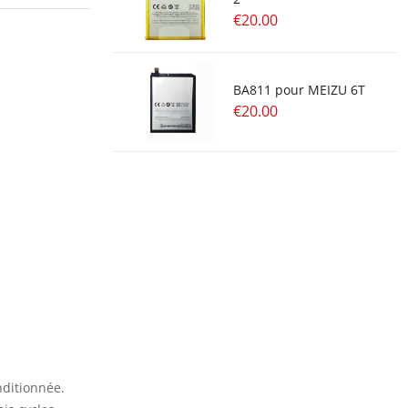
€20.00
BA811 pour MEIZU 6T
€20.00
nditionnée.