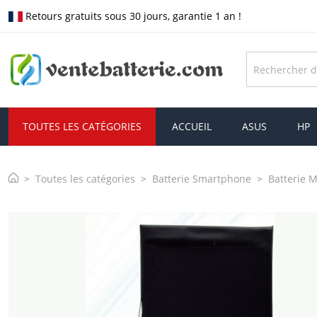
Retours gratuits sous 30 jours, garantie 1 an !
TOUTES LES CATÉGORIES
ACCUEIL
ASUS
HP
Toutes les catégories
Batterie Smartphone
Batterie 