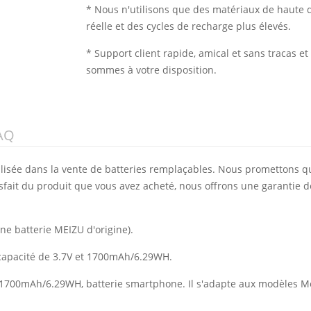
* Nous n'utilisons que des matériaux de haute q
réelle et des cycles de recharge plus élevés.
* Support client rapide, amical et sans tracas 
sommes à votre disposition.
AQ
alisée dans la vente de batteries remplaçables. Nous promettons q
isfait du produit que vous avez acheté, nous offrons une garantie d
e batterie MEIZU d'origine).
 capacité de 3.7V et 1700mAh/6.29WH.
de 1700mAh/6.29WH, batterie smartphone. Il s'adapte aux modèles