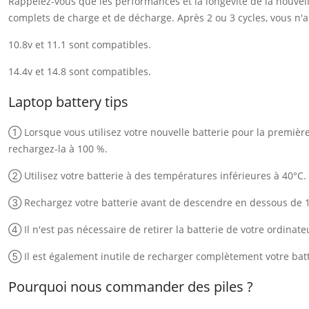
Rappelez-vous que les performances et la longévité de la nouvelle
complets de charge et de décharge. Après 2 ou 3 cycles, vous n'au
10.8v et 11.1 sont compatibles.
14.4v et 14.8 sont compatibles.
Laptop battery tips
① Lorsque vous utilisez votre nouvelle batterie pour la première f
rechargez-la à 100 %.
② Utilisez votre batterie à des températures inférieures à 40°C.
③ Rechargez votre batterie avant de descendre en dessous de 
④ Il n'est pas nécessaire de retirer la batterie de votre ordinate
⑤ Il est également inutile de recharger complètement votre batt
Pourquoi nous commander des piles ?