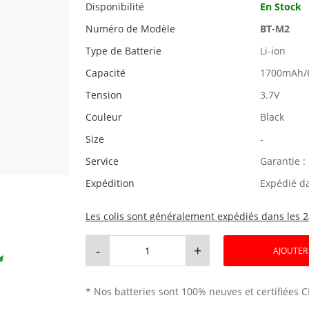
Disponibilité
En Stock
Numéro de Modèle
BT-M2
Type de Batterie
Li-ion
Capacité
1700mAh/
Tension
3.7V
Couleur
Black
Size
-
Service
Garantie :
Expédition
Expédié d
Les colis sont généralement expédiés dans les 2
-
+
AJOUTER
* Nos batteries sont 100% neuves et certifiées C