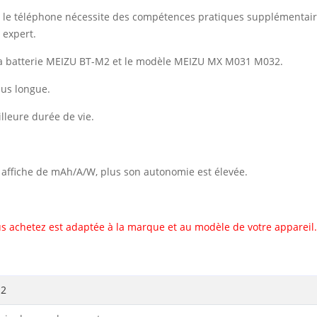
vec le téléphone nécessite des compétences pratiques supplémentai
 expert.
la batterie MEIZU BT-M2 et le modèle MEIZU MX M031 M032.
lus longue.
illeure durée de vie.
il affiche de mAh/A/W, plus son autonomie est élevée.
s achetez est adaptée à la marque et au modèle de votre appareil.
M2