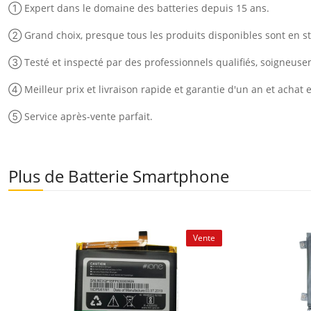
① Expert dans le domaine des batteries depuis 15 ans.
② Grand choix, presque tous les produits disponibles sont en st
③ Testé et inspecté par des professionnels qualifiés, soigneus
④ Meilleur prix et livraison rapide et garantie d'un an et achat 
⑤ Service après-vente parfait.
Plus de Batterie Smartphone
Vente