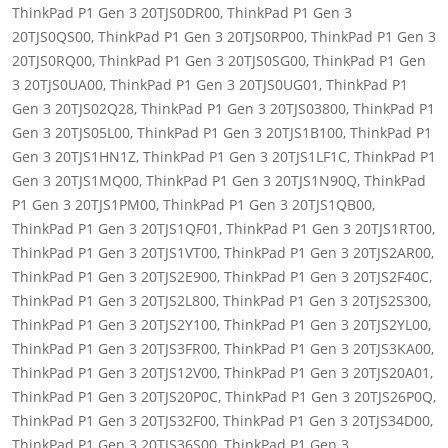
ThinkPad P1 Gen 3 20TJS0DR00, ThinkPad P1 Gen 3
20TJS0QS00, ThinkPad P1 Gen 3 20TJS0RP00, ThinkPad P1 Gen 3
20TJS0RQ00, ThinkPad P1 Gen 3 20TJS0SG00, ThinkPad P1 Gen
3 20TJS0UA00, ThinkPad P1 Gen 3 20TJS0UG01, ThinkPad P1
Gen 3 20TJS02Q28, ThinkPad P1 Gen 3 20TJS03800, ThinkPad P1
Gen 3 20TJS05L00, ThinkPad P1 Gen 3 20TJS1B100, ThinkPad P1
Gen 3 20TJS1HN1Z, ThinkPad P1 Gen 3 20TJS1LF1C, ThinkPad P1
Gen 3 20TJS1MQ00, ThinkPad P1 Gen 3 20TJS1N90Q, ThinkPad
P1 Gen 3 20TJS1PM00, ThinkPad P1 Gen 3 20TJS1QB00,
ThinkPad P1 Gen 3 20TJS1QF01, ThinkPad P1 Gen 3 20TJS1RT00,
ThinkPad P1 Gen 3 20TJS1VT00, ThinkPad P1 Gen 3 20TJS2AR00,
ThinkPad P1 Gen 3 20TJS2E900, ThinkPad P1 Gen 3 20TJS2F40C,
ThinkPad P1 Gen 3 20TJS2L800, ThinkPad P1 Gen 3 20TJS2S300,
ThinkPad P1 Gen 3 20TJS2Y100, ThinkPad P1 Gen 3 20TJS2YL00,
ThinkPad P1 Gen 3 20TJS3FR00, ThinkPad P1 Gen 3 20TJS3KA00,
ThinkPad P1 Gen 3 20TJS12V00, ThinkPad P1 Gen 3 20TJS20A01,
ThinkPad P1 Gen 3 20TJS20P0C, ThinkPad P1 Gen 3 20TJS26P0Q,
ThinkPad P1 Gen 3 20TJS32F00, ThinkPad P1 Gen 3 20TJS34D00,
ThinkPad P1 Gen 3 20TJS36S00, ThinkPad P1 Gen 3