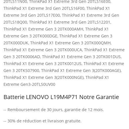
20TLS11N00, ThinkPad X1 Extreme 3rd Gen 20TLS16E00,
ThinkPad X1 Extreme 3rd Gen 20TLS16F00, ThinkPad X1
Extreme 3rd Gen 20TLS17E00, ThinkPad X1 Extreme 3rd Gen
20TLS18Q00, ThinkPad X1 Extreme 3rd Gen 20TLS12201,
ThinkPad X1 Extreme Gen 3 20TK000AMH, ThinkPad X1
Extreme Gen 3 20TK000DGE, ThinkPad X1 Extreme Gen 3
20TK000DUK, ThinkPad X1 Extreme Gen 3 20TK000QMH,
ThinkPad X1 Extreme Gen 3 20TK000UCA, ThinkPad X1 Extreme
Gen 3 20TK0006AD, ThinkPad X1 Extreme Gen 3 20TK001DUS,
ThinkPad X1 Extreme Gen 3 20TK0012US, ThinkPad X1 Extreme
Gen 3 20TKS07900, ThinkPad X1 Extreme Gen 3(20TK000AGE),
ThinkPad X1 Extreme Gen 3(20TK000NGE), ThinkPad X1
Extreme Gen3-20TLS0UV00
Batterie LENOVO L19M4P71 Notre Garantie
-- Remboursement de 30 jours, garantie de 12 mois.
-- 30% de réduction et livraison gratuite.