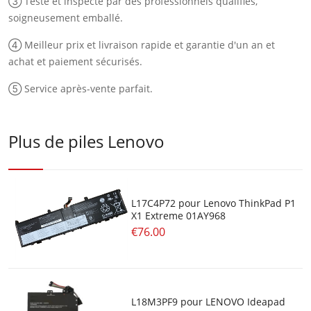
③ Testé et inspecté par des professionnels qualifiés,
soigneusement emballé.
④ Meilleur prix et livraison rapide et garantie d'un an et
achat et paiement sécurisés.
⑤ Service après-vente parfait.
Plus de piles Lenovo
L17C4P72 pour Lenovo ThinkPad P1
X1 Extreme 01AY968
€76.00
L18M3PF9 pour LENOVO Ideapad