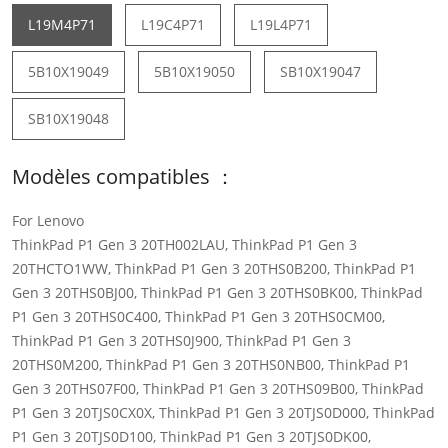
L19M4P71
L19C4P71
L19L4P71
5B10X19049
5B10X19050
SB10X19047
SB10X19048
Modèles compatibles ：
For Lenovo
ThinkPad P1 Gen 3 20TH002LAU, ThinkPad P1 Gen 3
20THCTO1WW, ThinkPad P1 Gen 3 20THS0B200, ThinkPad P1
Gen 3 20THS0BJ00, ThinkPad P1 Gen 3 20THS0BK00, ThinkPad
P1 Gen 3 20THS0C400, ThinkPad P1 Gen 3 20THS0CM00,
ThinkPad P1 Gen 3 20THS0J900, ThinkPad P1 Gen 3
20THS0M200, ThinkPad P1 Gen 3 20THS0NB00, ThinkPad P1
Gen 3 20THS07F00, ThinkPad P1 Gen 3 20THS09B00, ThinkPad
P1 Gen 3 20TJS0CX0X, ThinkPad P1 Gen 3 20TJS0D000, ThinkPad
P1 Gen 3 20TJS0D100, ThinkPad P1 Gen 3 20TJS0DK00,