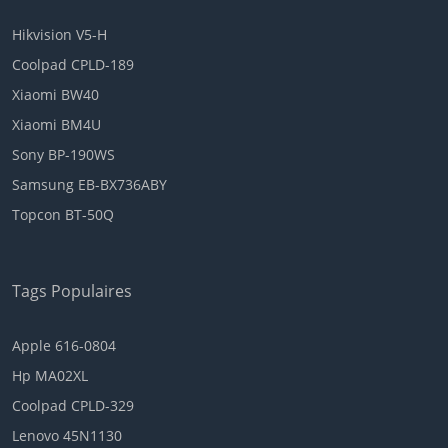
Hikvision V5-H
Coolpad CPLD-189
Xiaomi BW40
Xiaomi BM4U
Sony BP-190WS
Samsung EB-BX736ABY
Topcon BT-50Q
Tags Populaires
Apple 616-0804
Hp MA02XL
Coolpad CPLD-329
Lenovo 45N1130