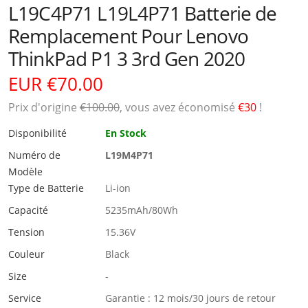
L19C4P71 L19L4P71 Batterie de
Remplacement Pour Lenovo
ThinkPad P1 3 3rd Gen 2020
EUR €70.00
Prix ​​d'origine
€100.00
, vous avez économisé
€30
!
Disponibilité
En Stock
Numéro de
L19M4P71
Modèle
Type de Batterie
Li-ion
Capacité
5235mAh/80Wh
Tension
15.36V
Couleur
Black
Size
-
Service
Garantie : 12 mois/30 jours de retour