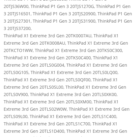
20TJS36W00, ThinkPad P1 Gen 3 20TJS1270G, ThinkPad P1 Gen
3 20TJS16501, ThinkPad P1 Gen 3 20TJS20900, ThinkPad P1 Gen
3 20TJS27301, ThinkPad P1 Gen 3 20TJS31900, ThinkPad P1 Gen
3 20TJS37200,
ThinkPad X1 Extreme 3rd Gen 20TK0007AU, ThinkPad X1
Extreme 3rd Gen 20TK0008AU, ThinkPad X1 Extreme 3rd Gen
20TKCTO1WW, ThinkPad X1 Extreme 3rd Gen 20TKS0C300,
ThinkPad X1 Extreme 3rd Gen 20TKS0C400, ThinkPad X1
Extreme 3rd Gen 20TLS0G004, ThinkPad X1 Extreme 3rd Gen
20TLS0G105, ThinkPad X1 Extreme 3rd Gen 20TLS0LQ00,
ThinkPad X1 Extreme 3rd Gen 20TLS0QF00, ThinkPad X1
Extreme 3rd Gen 20TLS0SL00, ThinkPad X1 Extreme 3rd Gen
20TLS0V900, ThinkPad X1 Extreme 3rd Gen 20TLS0XK00,
ThinkPad X1 Extreme 3rd Gen 20TLS0XM00, ThinkPad X1
Extreme 3rd Gen 20TLS02W0W, ThinkPad X1 Extreme 3rd Gen
20TLS09L00, ThinkPad X1 Extreme 3rd Gen 20TLS1C400,
ThinkPad X1 Extreme 3rd Gen 20TLS1C700, ThinkPad X1
Extreme 3rd Gen 20TLS1D400, ThinkPad X1 Extreme 3rd Gen