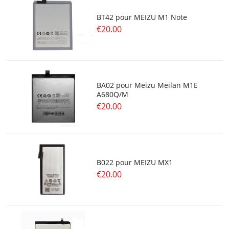
BT42 pour MEIZU M1 Note
€20.00
BA02 pour Meizu Meilan M1E
A680Q/M
€20.00
B022 pour MEIZU MX1
€20.00