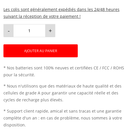
Les colis sont généralement expédiés dans les 24/48 heures
suivant la réception de votre paiement !
-
+
AJOUTER AU PANIER
* Nos batteries sont 100% neuves et certifiées CE / FCC / ROHS
pour la sécurité.
* Nous n'utilisons que des matériaux de haute qualité et des
cellules de grade A pour garantir une capacité réelle et des
cycles de recharge plus élevés.
* Support client rapide, amical et sans tracas et une garantie
complète d'un an : en cas de problème, nous sommes à votre
disposition.