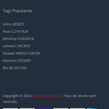
Tags Populaires
Leica GEB221
Asus C21N1624
Mindray LI23S001A
Lenovo L18C3P51
Huawei HB532729ECW
Hisense LI37200T
Blu BL-N3150Z
Copyright © 2026
ventebatterie.com
. Tous les droits sont
réservés.