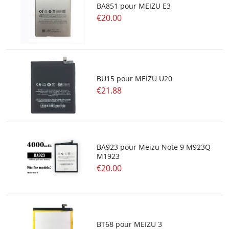
BA851 pour MEIZU E3
€20.00
BU15 pour MEIZU U20
€21.88
BA923 pour Meizu Note 9 M923Q
M1923
€20.00
BT68 pour MEIZU 3