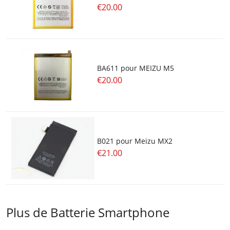
€20.00
BA611 pour MEIZU M5
€20.00
B021 pour Meizu MX2
€21.00
Plus de Batterie Smartphone