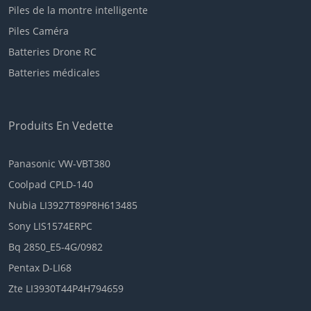
Piles de la montre intelligente
Piles Caméra
Batteries Drone RC
Batteries médicales
Produits En Vedette
Panasonic VW-VBT380
Coolpad CPLD-140
Nubia LI3927T89P8H613485
Sony LIS1574ERPC
Bq 2850_E5-4G/0982
Pentax D-LI68
Zte LI3930T44P4H794659