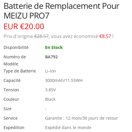
Batterie de Remplacement Pour
MEIZU PRO7
EUR €20.00
Prix ​​d'origine
€28.57
, vous avez économisé
€8.57
!
Disponibilité
En Stock
Numéro de
BA792
Modèle
Type de Batterie
Li-ion
Capacité
3000mAh/11.55WH
Tension
3.85V
Couleur
Black
Size
-
Service
Garantie : 12 mois/30 jours de retour
Expédition
Expédié dans le monde