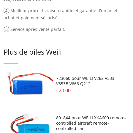
④ Meilleur prix et livraison rapide et garantie d'un an et
achat et paiement sécurisés.
⑤ Service après-vente parfait.
Plus de piles Weili
723060 pour WEILI V262 V333
V353B V666 Q212
€20.00
801844 pour WEILI XKA600 remote-
controlled aircraft remote-
controlled car