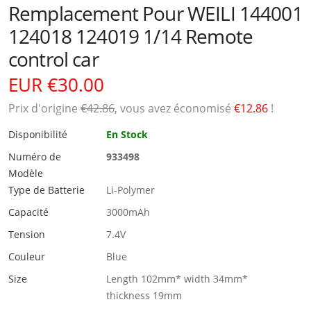
Remplacement Pour WEILI 144001
124018 124019 1/14 Remote
control car
EUR €30.00
Prix ​​d'origine
€42.86
, vous avez économisé
€12.86
!
Disponibilité
En Stock
Numéro de
933498
Modèle
Type de Batterie
Li-Polymer
Capacité
3000mAh
Tension
7.4V
Couleur
Blue
Size
Length 102mm* width 34mm*
thickness 19mm