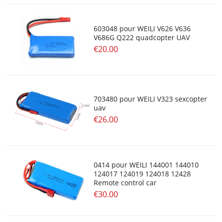
603048 pour WEILI V626 V636
V686G Q222 quadcopter UAV
€20.00
703480 pour WEILI V323 sexcopter
uav
€26.00
0414 pour WEILI 144001 144010
124017 124019 124018 12428
Remote control car
€30.00