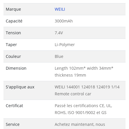
Marque
WEILI
Capacité
3000mAh
Tension
7.4V
Taper
Li-Polymer
Couleur
Blue
Dimension
Length 102mm* width 34mm*
thickness 19mm
S'applique aux
WEILI 144001 124018 124019 1/14
Remote control car
Certificat
Passé les certifications CE, UL,
ROHS, ISO 9001/9002 et GS
Service
Achetez maintenant, nous