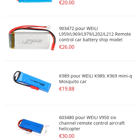
€20.00
903472 pour WEILI
L959/L969/L979/L202/L212 Remote
control car battery ship model
€26.00
K989 pour WEILI K989, K969 mini-q
Mosquito car
€19.88
603480 pour WEILI V950 six
channel remote control aircraft
helicopter
€30.00