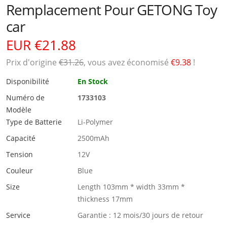
Remplacement Pour GETONG Toy
car
EUR €21.88
Prix ​​d'origine
€31.26
, vous avez économisé
€9.38
!
Disponibilité
En Stock
Numéro de
1733103
Modèle
Type de Batterie
Li-Polymer
Capacité
2500mAh
Tension
12V
Couleur
Blue
Size
Length 103mm * width 33mm *
thickness 17mm
Service
Garantie : 12 mois/30 jours de retour