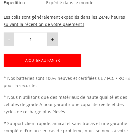
Expédition
Expédié dans le monde
Les colis sont généralement expédiés dans les 24/48 heures
suivant la réception de votre paiement !
-
+
AJOUTER AU PANIER
* Nos batteries sont 100% neuves et certifiées CE / FCC / ROHS
pour la sécurité.
* Nous n'utilisons que des matériaux de haute qualité et des
cellules de grade A pour garantir une capacité réelle et des
cycles de recharge plus élevés.
* Support client rapide, amical et sans tracas et une garantie
complète d'un an : en cas de problème, nous sommes à votre