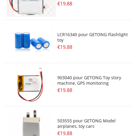
€19.88
LCR16340 pour GETONG Flashlight
toy
€19.88
903040 pour GETONG Toy story
machine, GPS monitoring
€19.88
503555 pour GETONG Model
airplanes, toy cars
€19.88