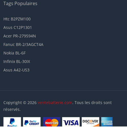
Tags Populaires
Htc B2PZM100
Asus C12P1301
Acer PR-279594N
Fanuc BR-2/3AGCT4A
Nokia BL-6F
Infinix BL-30IX
Asus A42-U53
Copyright © 2026
ventebatterie.com
. Tous les droits sont
réservés.