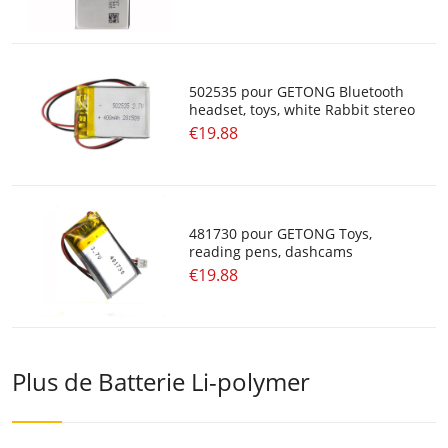
502535 pour GETONG Bluetooth
headset, toys, white Rabbit stereo
€19.88
481730 pour GETONG Toys,
reading pens, dashcams
€19.88
Plus de Batterie Li-polymer