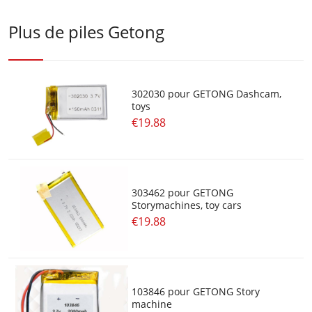
Plus de piles Getong
302030 pour GETONG Dashcam,
toys
€19.88
303462 pour GETONG
Storymachines, toy cars
€19.88
103846 pour GETONG Story
machine