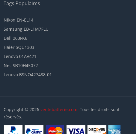
Tags Populaires
Nikon EN-EL14
Samsung EB-L1M7FLU
Dell 063FK6
Haier SQU1303
Lenovo 01AV421
Nec SB10H45072
Lenovo BSNO427488-01
Copyright © 2026
ventebatterie.com
. Tous les droits sont
réservés.