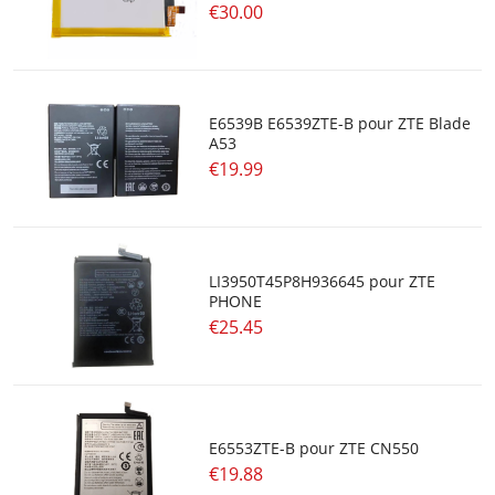
€30.00
E6539B E6539ZTE-B pour ZTE Blade
A53
€19.99
LI3950T45P8H936645 pour ZTE
PHONE
€25.45
E6553ZTE-B pour ZTE CN550
€19.88