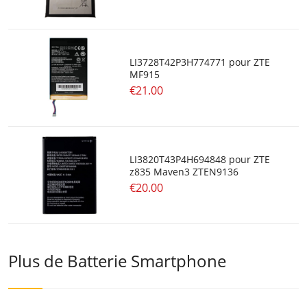
LI3728T42P3H774771 pour ZTE
MF915
€21.00
LI3820T43P4H694848 pour ZTE
z835 Maven3 ZTEN9136
€20.00
Plus de Batterie Smartphone