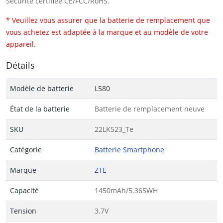
Sécurité certifiée CE/FCC/RoHS.
* Veuillez vous assurer que la batterie de remplacement que
vous achetez est adaptée à la marque et au modèle de votre
appareil.
Détails
Modèle de batterie
L580
État de la batterie
Batterie de remplacement neuve
SKU
22LK523_Te
Catégorie
Batterie Smartphone
Marque
ZTE
Capacité
1450mAh/5.365WH
Tension
3.7V