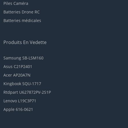
Piles Caméra
Batteries Drone RC
Batteries médicales
Produits En Vedette
Samsung SB-LSM160
Asus C21P2401
Acer AP20A7N
Kingbook SQU-1717
Rtdpart U627872PV-2S1P
Lenovo L19C3P71
Apple 616-0621