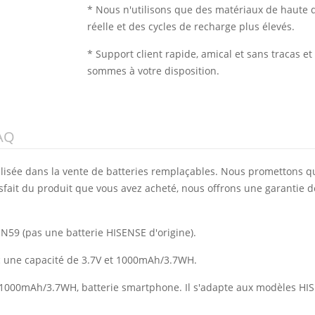
* Nous n'utilisons que des matériaux de haute q
réelle et des cycles de recharge plus élevés.
* Support client rapide, amical et sans tracas 
sommes à votre disposition.
AQ
alisée dans la vente de batteries remplaçables. Nous promettons q
isfait du produit que vous avez acheté, nous offrons une garantie d
 N59 (pas une batterie HISENSE d'origine).
ec une capacité de 3.7V et 1000mAh/3.7WH.
de 1000mAh/3.7WH, batterie smartphone. Il s'adapte aux modèles HI