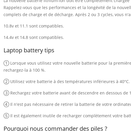
La nouvelle batterie lithium-ion doit être complètement chargée
Rappelez-vous que les performances et la longévité de la nouvelle
complets de charge et de décharge. Après 2 ou 3 cycles, vous n'au
10.8v et 11.1 sont compatibles.
14.4v et 14.8 sont compatibles.
Laptop battery tips
① Lorsque vous utilisez votre nouvelle batterie pour la première f
rechargez-la à 100 %.
② Utilisez votre batterie à des températures inférieures à 40°C.
③ Rechargez votre batterie avant de descendre en dessous de 
④ Il n'est pas nécessaire de retirer la batterie de votre ordinate
⑤ Il est également inutile de recharger complètement votre batt
Pourquoi nous commander des piles ?