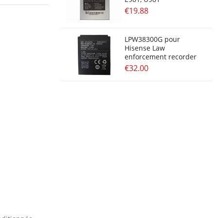
€19.88
LPW38300G pour
Hisense Law
enforcement recorder
€32.00