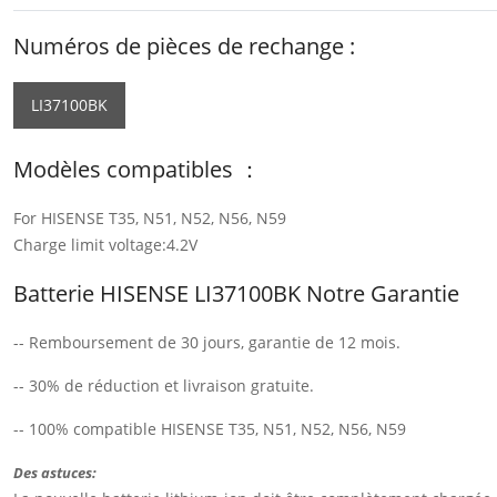
Numéros de pièces de rechange :
LI37100BK
Modèles compatibles ：
For HISENSE T35, N51, N52, N56, N59
Charge limit voltage:4.2V
Batterie HISENSE LI37100BK Notre Garantie
-- Remboursement de 30 jours, garantie de 12 mois.
-- 30% de réduction et livraison gratuite.
-- 100% compatible HISENSE T35, N51, N52, N56, N59
Des astuces: