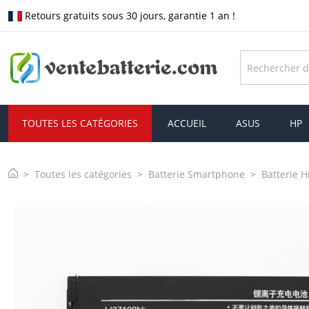
Retours gratuits sous 30 jours, garantie 1 an !
TOUTES LES CATÉGORIES
ACCUEIL
ASUS
HP
Toutes les catégories
Batterie Smartphone
Batterie H