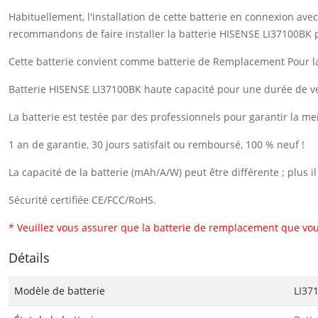
Habituellement, l'installation de cette batterie en connexion a
recommandons de faire installer la batterie HISENSE LI37100BK 
Cette batterie convient comme batterie de Remplacement Pour la
Batterie HISENSE LI37100BK haute capacité pour une durée de ve
La batterie est testée par des professionnels pour garantir la me
1 an de garantie, 30 jours satisfait ou remboursé, 100 % neuf !
La capacité de la batterie (mAh/A/W) peut être différente ; plus 
Sécurité certifiée CE/FCC/RoHS.
* Veuillez vous assurer que la batterie de remplacement que vou
Détails
Modèle de batterie
LI37