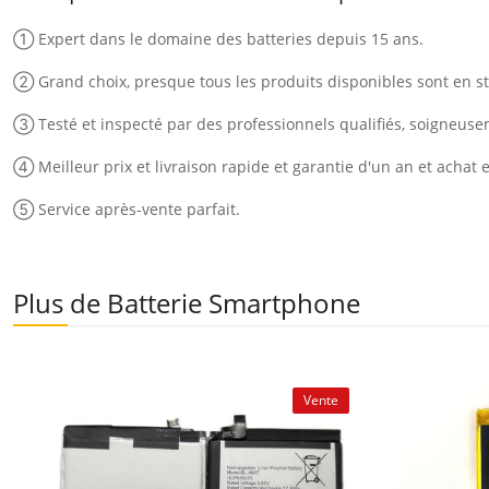
① Expert dans le domaine des batteries depuis 15 ans.
② Grand choix, presque tous les produits disponibles sont en st
③ Testé et inspecté par des professionnels qualifiés, soigneus
④ Meilleur prix et livraison rapide et garantie d'un an et achat 
⑤ Service après-vente parfait.
Plus de Batterie Smartphone
Vente