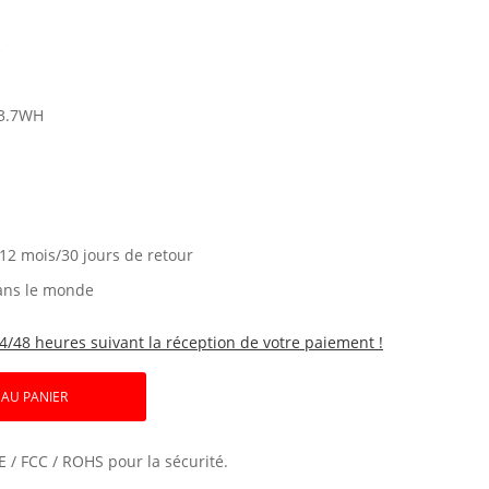
K
3.7WH
 12 mois/30 jours de retour
ans le monde
4/48 heures suivant la réception de votre paiement !
 AU PANIER
E / FCC / ROHS pour la sécurité.