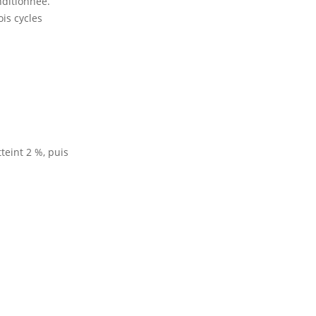
nditionnée.
is cycles
teint 2 %, puis