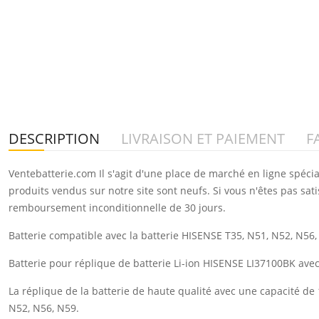
DESCRIPTION
LIVRAISON ET PAIEMENT
F
Ventebatterie.com Il s'agit d'une place de marché en ligne spéci
produits vendus sur notre site sont neufs. Si vous n'êtes pas sat
remboursement inconditionnelle de 30 jours.
Batterie compatible avec la batterie HISENSE T35, N51, N52, N56,
Batterie pour réplique de batterie Li-ion HISENSE LI37100BK av
La réplique de la batterie de haute qualité avec une capacité 
N52, N56, N59.