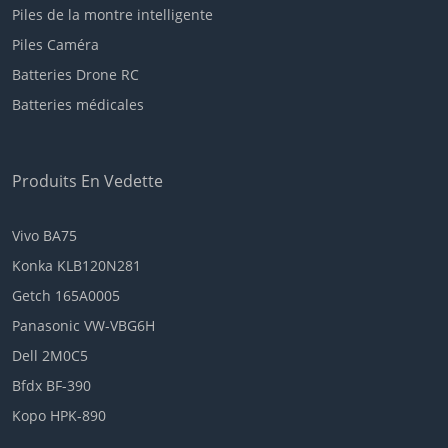
Piles de la montre intelligente
Piles Caméra
Batteries Drone RC
Batteries médicales
Produits En Vedette
Vivo BA75
Konka KLB120N281
Getch 165A0005
Panasonic VW-VBG6H
Dell 2M0C5
Bfdx BF-390
Kopo HPK-890