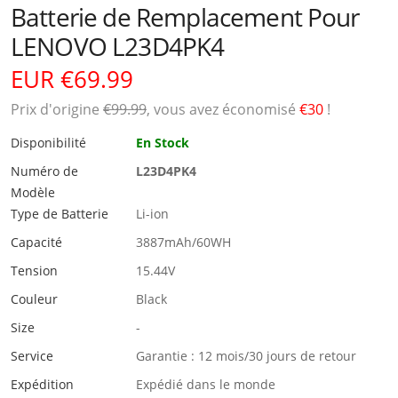
Batterie de Remplacement Pour
LENOVO L23D4PK4
EUR €69.99
Prix ​​d'origine
€99.99
, vous avez économisé
€30
!
Disponibilité
En Stock
Numéro de
L23D4PK4
Modèle
Type de Batterie
Li-ion
Capacité
3887mAh/60WH
Tension
15.44V
Couleur
Black
Size
-
Service
Garantie : 12 mois/30 jours de retour
Expédition
Expédié dans le monde