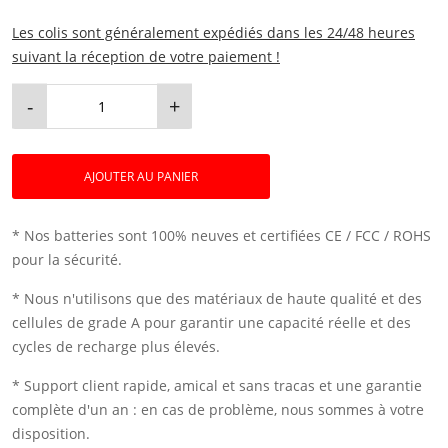
Les colis sont généralement expédiés dans les 24/48 heures
suivant la réception de votre paiement !
-
+
AJOUTER AU PANIER
* Nos batteries sont 100% neuves et certifiées CE / FCC / ROHS
pour la sécurité.
* Nous n'utilisons que des matériaux de haute qualité et des
cellules de grade A pour garantir une capacité réelle et des
cycles de recharge plus élevés.
* Support client rapide, amical et sans tracas et une garantie
complète d'un an : en cas de problème, nous sommes à votre
disposition.