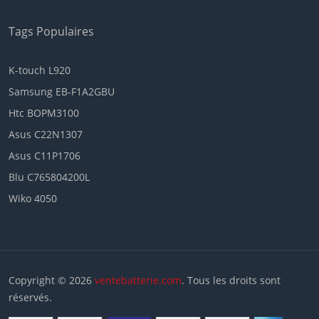
Tags Populaires
K-touch L920
Samsung EB-F1A2GBU
Htc BOPM3100
Asus C22N1307
Asus C11P1706
Blu C765804200L
Wiko 4050
Copyright © 2026
ventebatterie.com
. Tous les droits sont
réservés.