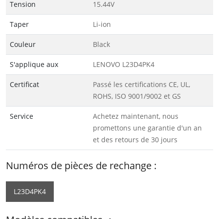
Tension
15.44V
Taper
Li-ion
Couleur
Black
S'applique aux
LENOVO L23D4PK4
Certificat
Passé les certifications CE, UL,
ROHS, ISO 9001/9002 et GS
Service
Achetez maintenant, nous
promettons une garantie d'un an
et des retours de 30 jours
Numéros de pièces de rechange :
L23D4PK4