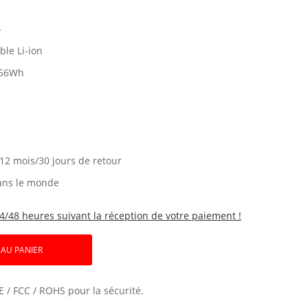
4
le Li-ion
56Wh
 12 mois/30 jours de retour
ans le monde
4/48 heures suivant la réception de votre paiement !
 AU PANIER
E / FCC / ROHS pour la sécurité.