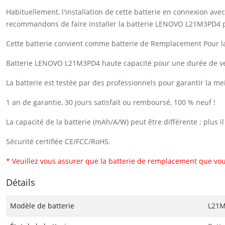
Habituellement, l'installation de cette batterie en connexion a
recommandons de faire installer la batterie LENOVO L21M3PD4 p
Cette batterie convient comme batterie de Remplacement Pour
Batterie LENOVO L21M3PD4 haute capacité pour une durée de vei
La batterie est testée par des professionnels pour garantir la me
1 an de garantie, 30 jours satisfait ou remboursé, 100 % neuf !
La capacité de la batterie (mAh/A/W) peut être différente ; plus 
Sécurité certifiée CE/FCC/RoHS.
* Veuillez vous assurer que la batterie de remplacement que vou
Détails
Modèle de batterie
L21