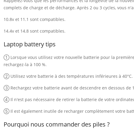
Rappelez-vous que les performances et la longévité de la nouvelle
complets de charge et de décharge. Après 2 ou 3 cycles, vous n'au
10.8v et 11.1 sont compatibles.
14.4v et 14.8 sont compatibles.
Laptop battery tips
① Lorsque vous utilisez votre nouvelle batterie pour la première f
rechargez-la à 100 %.
② Utilisez votre batterie à des températures inférieures à 40°C.
③ Rechargez votre batterie avant de descendre en dessous de 
④ Il n'est pas nécessaire de retirer la batterie de votre ordinate
⑤ Il est également inutile de recharger complètement votre batt
Pourquoi nous commander des piles ?