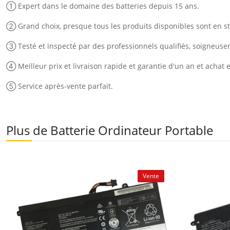
① Expert dans le domaine des batteries depuis 15 ans.
② Grand choix, presque tous les produits disponibles sont en st
③ Testé et inspecté par des professionnels qualifiés, soigneus
④ Meilleur prix et livraison rapide et garantie d'un an et achat 
⑤ Service après-vente parfait.
Plus de Batterie Ordinateur Portable
Vente