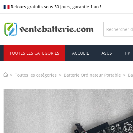
Retours gratuits sous 30 jours, garantie 1 an !
TOUTES LES CATÉGORIES
ACCUEIL
ASUS
HP
Toutes les catégories
Batterie Ordinateur Portable
Ba