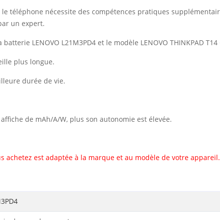
vec le téléphone nécessite des compétences pratiques supplémentai
ar un expert.
 la batterie LENOVO L21M3PD4 et le modèle LENOVO THINKPAD T14
lle plus longue.
illeure durée de vie.
il affiche de mAh/A/W, plus son autonomie est élevée.
s achetez est adaptée à la marque et au modèle de votre appareil.
M3PD4