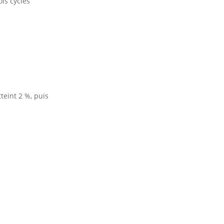
is cycles
teint 2 %, puis