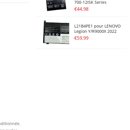
700-12ISK Series
€44.98
L21B4PE1 pour LENOVO
Legion Y/R9000X 2022
€59.99
nditionnée.