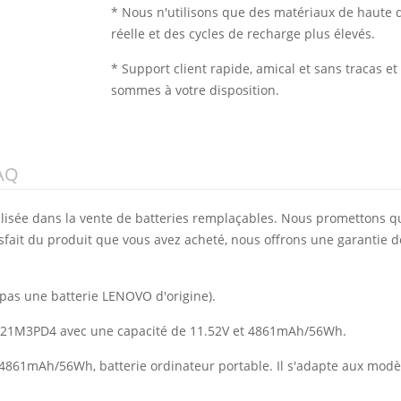
* Nous n'utilisons que des matériaux de haute q
réelle et des cycles de recharge plus élevés.
* Support client rapide, amical et sans tracas 
sommes à votre disposition.
AQ
alisée dans la vente de batteries remplaçables. Nous promettons q
isfait du produit que vous avez acheté, nous offrons une garantie d
(pas une batterie LENOVO d'origine).
O L21M3PD4 avec une capacité de 11.52V et 4861mAh/56Wh.
e 4861mAh/56Wh, batterie ordinateur portable. Il s'adapte aux mod