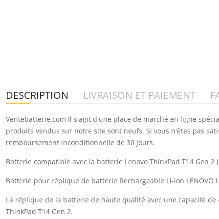
DESCRIPTION
LIVRAISON ET PAIEMENT
F
Ventebatterie.com Il s'agit d'une place de marché en ligne spéci
produits vendus sur notre site sont neufs. Si vous n'êtes pas sat
remboursement inconditionnelle de 30 jours.
Batterie compatible avec la batterie Lenovo ThinkPad T14 Gen 2 
Batterie pour réplique de batterie Rechargeable Li-ion LENOV
La réplique de la batterie de haute qualité avec une capacité d
ThinkPad T14 Gen 2.