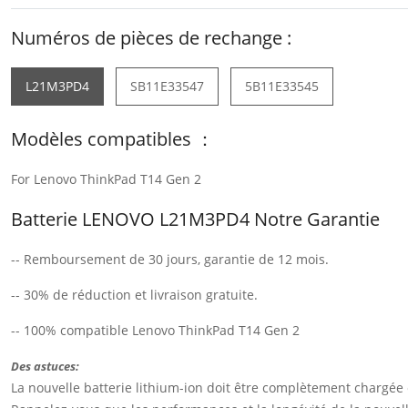
Numéros de pièces de rechange :
L21M3PD4
SB11E33547
5B11E33545
Modèles compatibles ：
For Lenovo ThinkPad T14 Gen 2
Batterie LENOVO L21M3PD4 Notre Garantie
-- Remboursement de 30 jours, garantie de 12 mois.
-- 30% de réduction et livraison gratuite.
-- 100% compatible Lenovo ThinkPad T14 Gen 2
Des astuces:
La nouvelle batterie lithium-ion doit être complètement chargée