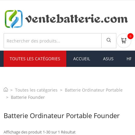
0
TOUTES LES CATÉGORIES
ACCUEIL
ASUS
HP
Toutes les catégories
Batterie Ordinateur Portable
Batterie Founder
Batterie Ordinateur Portable Founder
Affichage des produit 1-30 sur 1 Résultat