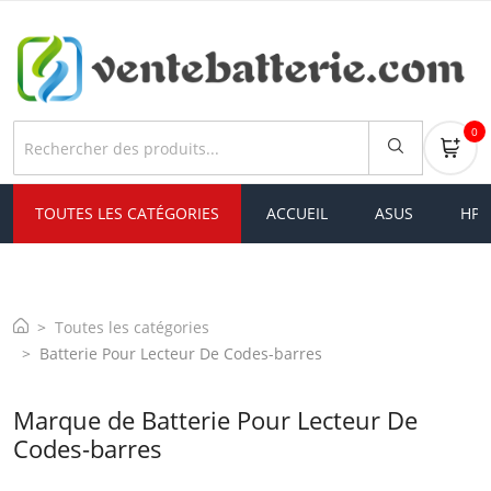
0
TOUTES LES CATÉGORIES
ACCUEIL
ASUS
HP
Toutes les catégories
Batterie Pour Lecteur De Codes-barres
Marque de Batterie Pour Lecteur De
Codes-barres