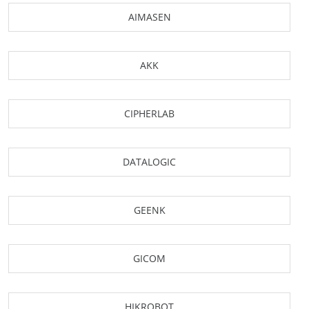
AIMASEN
AKK
CIPHERLAB
DATALOGIC
GEENK
GICOM
HIKROBOT