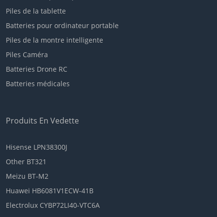
Piles de la tablette
Batteries pour ordinateur portable
Piles de la montre intelligente
Piles Caméra
Batteries Drone RC
Batteries médicales
Produits En Vedette
Hisense LPN38300J
Other BT321
Meizu BT-M2
Huawei HB6081V1ECW-41B
Electrolux CYBP72LI40-VTC6A