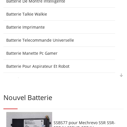
Batterie De Montre Intelligente
Batterie Talkie Walkie
Batterie Imprimante
Batterie Telecommande Universelle
Batterie Manette Pc Gamer
Batterie Pour Aspirateur Et Robot
Batterie Gps
Batterie Plc
Nouvel Batterie
Batterie Medicales
Batterie E-Reader Et Ebook
SSBS77 pour Mechrevo S5R S5R-