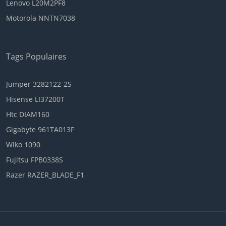
Lenovo L20M2PF8
Motorola NNTN7038
Tags Populaires
Jumper 3282122-2S
Hisense LI37200T
Htc DIAM160
Gigabyte 961TA013F
Wiko 1090
Fujitsu FPB0338S
Razer RAZER_BLADE_F1