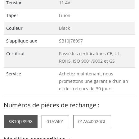
Tension
11.4V
Taper
Li-ion
Couleur
Black
S'applique aux
SB10J78997
Certificat
Passé les certifications CE, UL,
ROHS, ISO 9001/9002 et GS
Service
Achetez maintenant, nous
promettons une garantie d'un an
et des retours de 30 jours
Numéros de pièces de rechange :
SB10J78998
01AV401
01AV40020GL