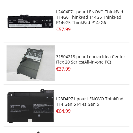
L24C4P71 pour LENOVO ThinkPad
T14G6 ThinkPad T14G5 ThinkPad
P14sG5 ThinkPad P14sG6
€57.99
31504218 pour Lenovo Idea Center
Flex 20 Series(All-in-one PC)
€37.99
L23D4P71 pour LENOVO ThinkPad
T14 Gen 5 P14s Gen 5
€64.99