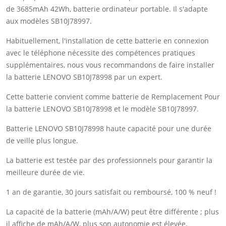
de 3685mAh 42Wh, batterie ordinateur portable. Il s'adapte
aux modèles SB10J78997.
Habituellement, l'installation de cette batterie en connexion
avec le téléphone nécessite des compétences pratiques
supplémentaires, nous vous recommandons de faire installer
la batterie LENOVO SB10J78998 par un expert.
Cette batterie convient comme batterie de Remplacement Pour
la batterie LENOVO SB10J78998 et le modèle SB10J78997.
Batterie LENOVO SB10J78998 haute capacité pour une durée
de veille plus longue.
La batterie est testée par des professionnels pour garantir la
meilleure durée de vie.
1 an de garantie, 30 jours satisfait ou remboursé, 100 % neuf !
La capacité de la batterie (mAh/A/W) peut être différente ; plus
il affiche de mAh/A/W, plus son autonomie est élevée.