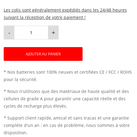
Les colis sont généralement expédiés dans les 24/48 heures
suivant la réception de votre paiement !
-
+
AJOUTER AU PANIER
* Nos batteries sont 100% neuves et certifiées CE / FCC / ROHS
pour la sécurité.
* Nous n'utilisons que des matériaux de haute qualité et des
cellules de grade A pour garantir une capacité réelle et des
cycles de recharge plus élevés.
* Support client rapide, amical et sans tracas et une garantie
complète d'un an : en cas de problème, nous sommes à votre
disposition.