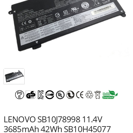
LENOVO SB10J78998 11.4V
3685mAh 42Wh SB10H45077