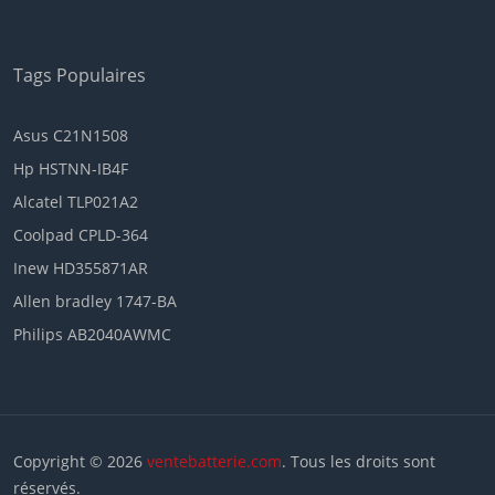
Tags Populaires
Asus C21N1508
Hp HSTNN-IB4F
Alcatel TLP021A2
Coolpad CPLD-364
Inew HD355871AR
Allen bradley 1747-BA
Philips AB2040AWMC
Copyright © 2026
ventebatterie.com
. Tous les droits sont
réservés.