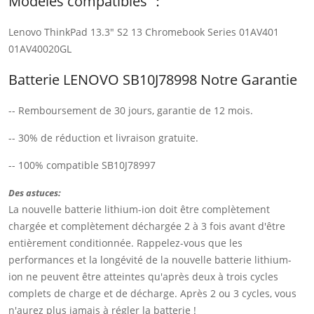
Modèles compatibles ：
Lenovo ThinkPad 13.3" S2 13 Chromebook Series 01AV401
01AV40020GL
Batterie LENOVO SB10J78998 Notre Garantie
-- Remboursement de 30 jours, garantie de 12 mois.
-- 30% de réduction et livraison gratuite.
-- 100% compatible SB10J78997
Des astuces:
La nouvelle batterie lithium-ion doit être complètement
chargée et complètement déchargée 2 à 3 fois avant d'être
entièrement conditionnée. Rappelez-vous que les
performances et la longévité de la nouvelle batterie lithium-
ion ne peuvent être atteintes qu'après deux à trois cycles
complets de charge et de décharge. Après 2 ou 3 cycles, vous
n'aurez plus jamais à régler la batterie !