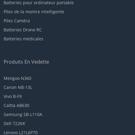
Batteries pour ordinateur portable
Piles de la montre intelligente
Piles Caméra
Batteries Drone RC
Batteries médicales
Produits En Vedette
Meiigoo N360
Canon NB-13L
Vivo B-F9
Caltta AB630
Samsung SB-L110A
Dell 722KK
Lenovo L21L6P70